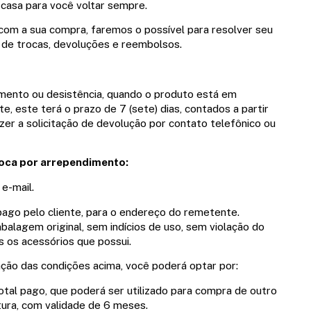
 casa para você voltar sempre.
com a sua compra, faremos o possível para resolver seu
de trocas, devoluções e reembolsos.
mento ou desistência, quando o produto está em
te, este terá o prazo de 7 (sete) dias, contados a partir
 a solicitação de devolução por contato telefônico ou
roca por arrependimento:
 e-mail.
pago pelo cliente, para o endereço do remetente.
lagem original, sem indícios de uso, sem violação do
 os acessórios que possui.
̃o das condições acima, você poderá optar por:
otal pago, que poderá ser utilizado para compra de outro
ura, com validade de 6 meses.