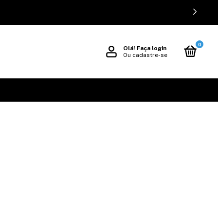
0
Olá!
Faça login
Ou cadastre-se