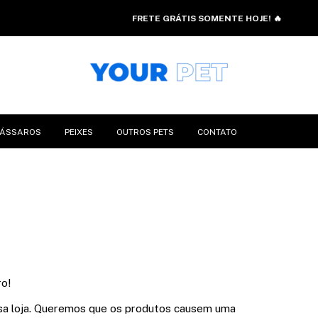
FRETE GRÁTIS SOMENTE HOJE! 🔥
PÁSSAROS
PEIXES
OUTROS PETS
CONTATO
ro!
sa loja. Queremos que os produtos causem uma