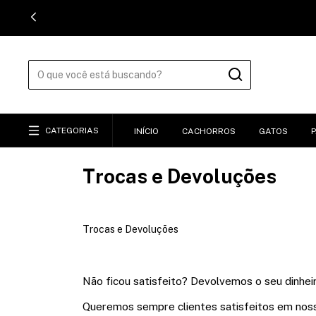
CATEGORIAS
INÍCIO
CACHORROS
GATOS
Trocas e Devoluções
Trocas e Devoluções
Não ficou satisfeito? Devolvemos o seu dinhei
Queremos sempre clientes satisfeitos em nos