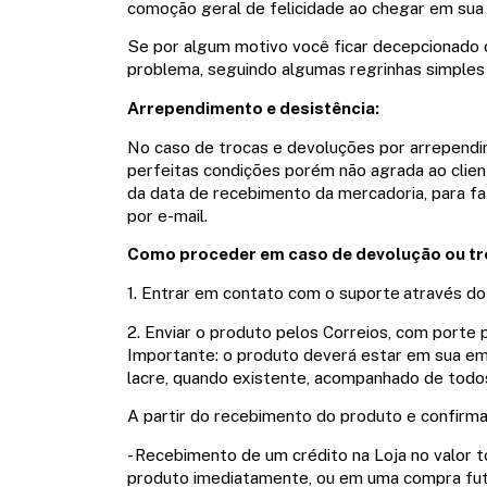
comoção geral de felicidade ao chegar em sua
Se por algum motivo você ficar decepcionado 
problema, seguindo algumas regrinhas simples 
Arrependimento e desistência:
No caso de trocas e devoluções por arrependi
perfeitas condições porém não agrada ao clien
da data de recebimento da mercadoria, para fazer
por e-mail.
Como proceder em caso de devolução ou t
1. Entrar em contato com o suporte
através do
2. Enviar o produto pelos Correios, com porte 
Importante: o produto deverá estar em sua emba
lacre, quando existente, acompanhado de todos
A partir do recebimento do produto e confirmaça
- Recebimento de um crédito na Loja no valor t
produto imediatamente, ou em uma compra fut