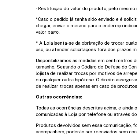
- Restituição do valor do produto, pelo mes
*Caso o pedido já tenha sido enviado e é soli
chegar, enviar o mesmo para o endereço indicad
valor pago.
* A Loja
isenta-se da obrigação de trocar qua
uso, ou atender solicitações fora dos prazos 
Disponibilizamos as medidas em centímetros d
tamanho. Segundo o Código de Defesa do Consumi
lojista de realizar trocas por motivos de arre
ou qualquer outra hipótese. O direito assegura
de realizar trocas apenas em caso de produtos
Outras ocorrências:
Todas as ocorrências descritas acima, e ainda 
comunicadas à Loja por telefone ou através do
Produtos devolvidos sem essa comunicação, for
acompanhem, poderão ser reenviados sem consu