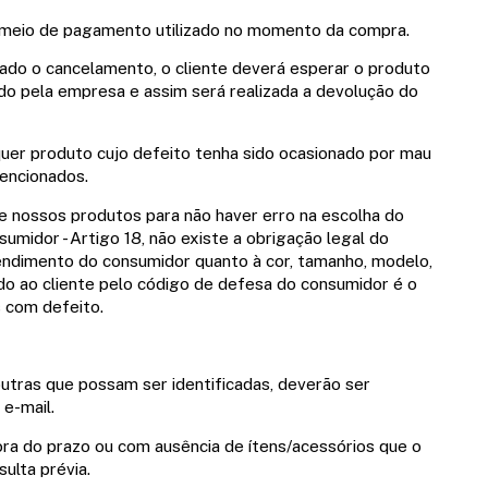
mo meio de pagamento utilizado no momento da compra.
citado o cancelamento, o cliente deverá esperar o produto
o pela empresa e assim será realizada a devolução do
lquer produto cujo defeito tenha sido ocasionado por mau
mencionados.
e nossos produtos para não haver erro na escolha do
dor - Artigo 18, não existe a obrigação legal do
pendimento do consumidor quanto à cor, tamanho, modelo,
do ao cliente pelo código de defesa do consumidor é o
 com defeito.
outras que possam ser identificadas, deverão ser
 e-mail.
a do prazo ou com ausência de ítens/acessórios que o
lta prévia.