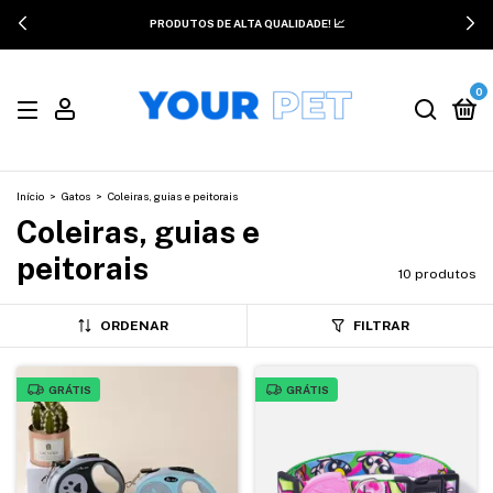
PRODUTOS DE ALTA QUALIDADE! 📈
0
Início
>
Gatos
>
Coleiras, guias e peitorais
Coleiras, guias e
peitorais
10 produtos
ORDENAR
FILTRAR
GRÁTIS
GRÁTIS