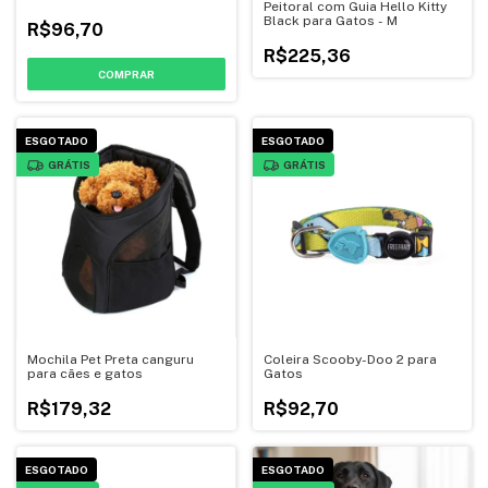
Peitoral com Guia Hello Kitty
Black para Gatos - M
R$96,70
R$225,36
COMPRAR
ESGOTADO
ESGOTADO
GRÁTIS
GRÁTIS
Mochila Pet Preta canguru
Coleira Scooby-Doo 2 para
para cães e gatos
Gatos
R$179,32
R$92,70
ESGOTADO
ESGOTADO