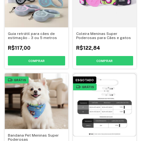
Guia retrátil para cães de
Coleira Meninas Super
estimação - 3 ou 5 metros
Poderosas para Cães e gatos
R$117,00
R$122,84
COMPRAR
COMPRAR
GRÁTIS
ESGOTADO
GRÁTIS
Bandana Pet Meninas Super
Poderosas