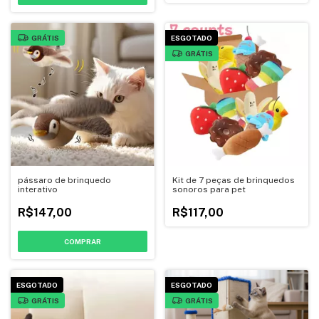
GRÁTIS
ESGOTADO
GRÁTIS
pássaro de brinquedo
Kit de 7 peças de brinquedos
interativo
sonoros para pet
R$147,00
R$117,00
COMPRAR
ESGOTADO
ESGOTADO
GRÁTIS
GRÁTIS