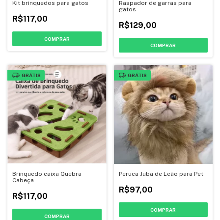
Kit brinquedos para gatos
Raspador de garras para
gatos
R$117,00
R$129,00
COMPRAR
COMPRAR
GRÁTIS
GRÁTIS
Brinquedo caixa Quebra
Peruca Juba de Leão para Pet
Cabeça
R$97,00
R$117,00
COMPRAR
COMPRAR