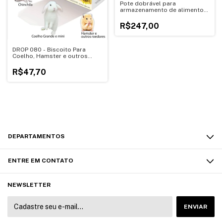
Pote dobrável para
armazenamento de alimentos
ração
R$247,00
DROP 080 - Biscoito Para
Coelho, Hamster e outros
Roedores 80GR
R$47,70
DEPARTAMENTOS
ENTRE EM CONTATO
NEWSLETTER