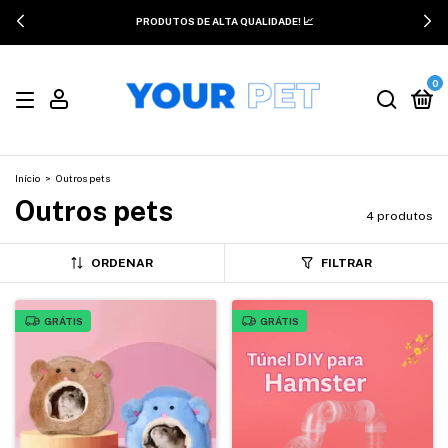
PRODUTOS DE ALTA QUALIDADE! 📈
0
Início
>
Outros pets
Outros pets
4 produtos
ORDENAR
FILTRAR
GRÁTIS
GRÁTIS