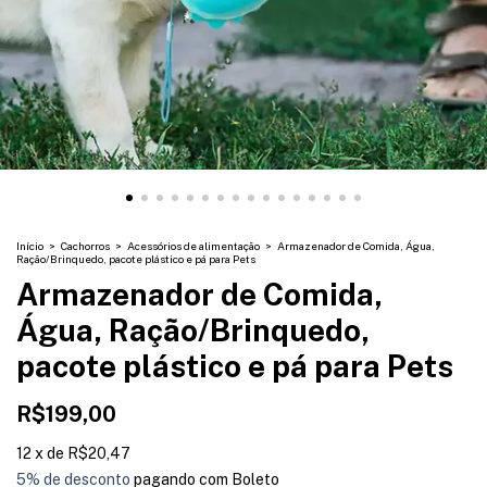
Início
>
Cachorros
>
Acessórios de alimentação
>
Armazenador de Comida, Água,
Ração/Brinquedo, pacote plástico e pá para Pets
Armazenador de Comida,
Água, Ração/Brinquedo,
pacote plástico e pá para Pets
R$199,00
12
x
de
R$20,47
5% de desconto
pagando com Boleto