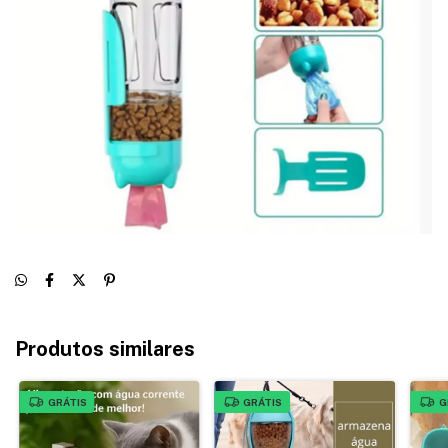
Produtos similares
GRÁTIS
GRÁTIS
G