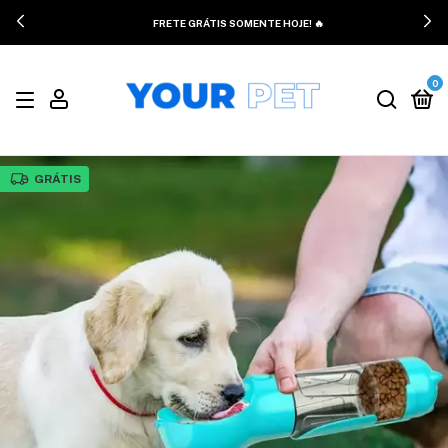
FRETE GRÁTIS SOMENTE HOJE! 🔥
0
GRÁTIS