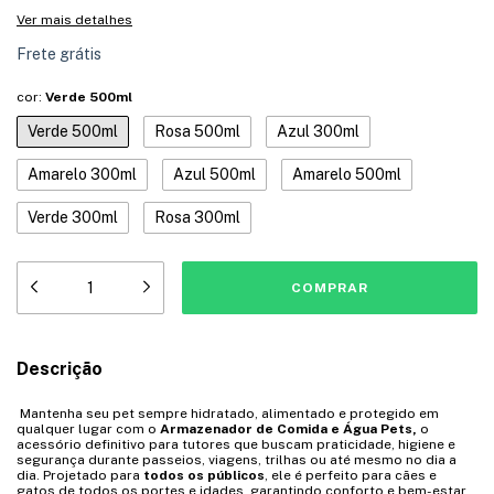
Ver mais detalhes
Frete grátis
cor:
Verde 500ml
Verde 500ml
Rosa 500ml
Azul 300ml
Amarelo 300ml
Azul 500ml
Amarelo 500ml
Verde 300ml
Rosa 300ml
Descrição
Mantenha seu pet sempre hidratado, alimentado e protegido em
qualquer lugar com o
Armazenador de Comida e Água Pets,
o
acessório definitivo para tutores que buscam praticidade, higiene e
segurança durante passeios, viagens, trilhas ou até mesmo no dia a
dia. Projetado para
todos os públicos
, ele é perfeito para cães e
gatos de todos os portes e idades, garantindo conforto e bem-estar